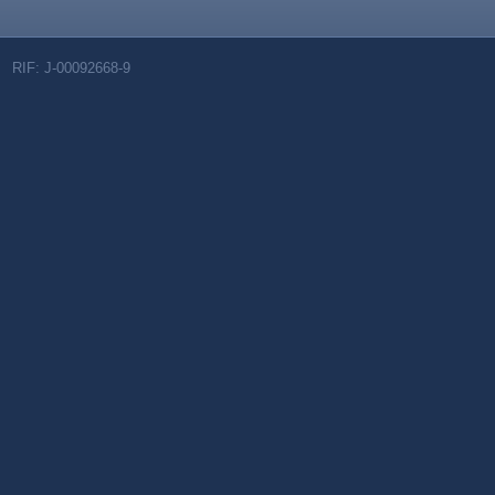
RIF: J-00092668-9