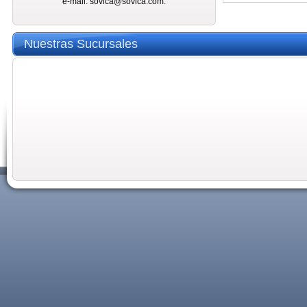
e-mail: sovica@sovica.com.
Nuestras Sucursales