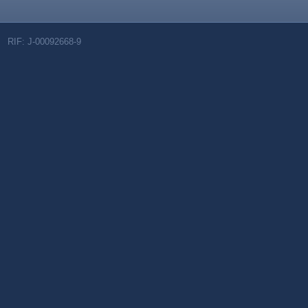
RIF: J-00092668-9