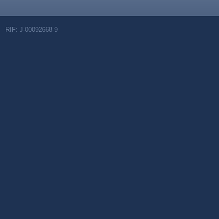
RIF: J-00092668-9